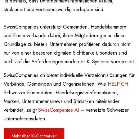
ist deshalb, dass Unternehmensinformationen aktuell,
strukturiert und vertrauenswürdig verfügbar sind.
SwissCompanies unterstützt Gemeinden, Handelskammern
und Firmenverbände dabei, ihren Mitgliedern genau diese
Grundlage zu bieten. Unternehmen profitieren dadurch nicht
nur von einer besseren digitalen Sichtbarkeit, sondern sind
auch auf die Anforderungen moderner KI-Systeme vorbereitet.
SwissCompanies.ch bietet individuelle Verzeichnislösungen für
Verbände, Gemeinden und Organisationen. Wie
HELP.CH
Schweizer Firmendaten, Handelsregisterinformationen,
Marken, Unternehmensnews und Statistiken miteinander
verbindet, zeigt
SwissCompanies AI
– vernetzte Schweizer
Unternehmensdaten.
Mehr über KI-Sichtbarkeit