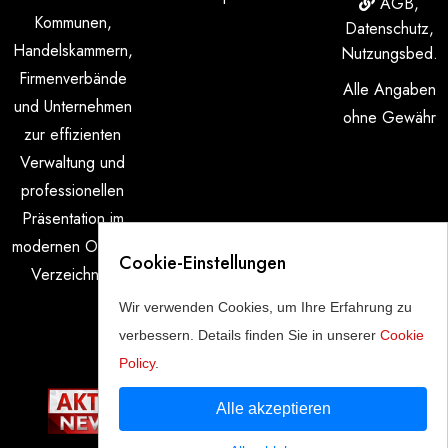
AGB,
Kommunen,
Datenschutz,
Handels­kammern,
Nutzungsbed.
Firmen­verbände
Alle Angaben
und Unter­nehmen
ohne Gewähr
zur effizienten
Verwaltung und
professionellen
Präsentation im
modernen Online-
Cookie-Einstellungen
Verzeichnis.
Wir verwenden Cookies, um Ihre Erfahrung zu
Partner
verbessern. Details finden Sie in unserer
Cookie
Policy
.
Alle akzeptieren