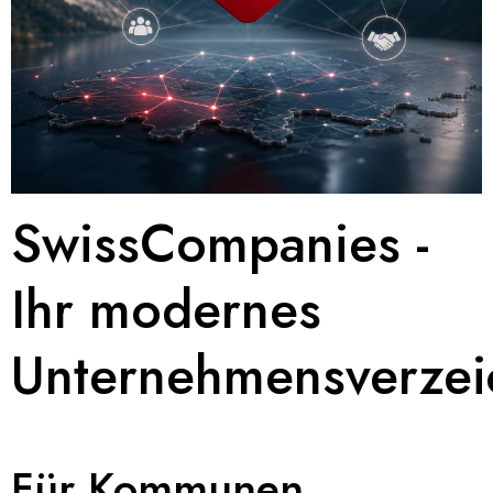
SwissCompanies -
Ihr modernes
Unternehmensverzei
Für Kommunen,